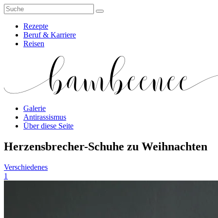
Rezepte
Beruf & Karriere
Reisen
Galerie
Antirassismus
Über diese Seite
Herzensbrecher-Schuhe zu Weihnachten
Verschiedenes
1