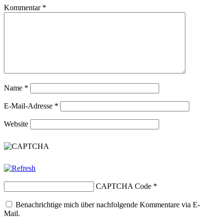
Kommentar
*
Name
*
E-Mail-Adresse
*
Website
CAPTCHA Code
*
Benachrichtige mich über nachfolgende Kommentare via E-
Mail.