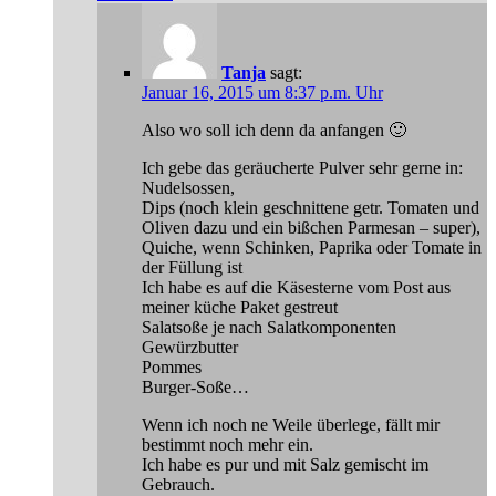
Tanja
sagt:
Januar 16, 2015 um 8:37 p.m. Uhr
Also wo soll ich denn da anfangen 🙂
Ich gebe das geräucherte Pulver sehr gerne in:
Nudelsossen,
Dips (noch klein geschnittene getr. Tomaten und
Oliven dazu und ein bißchen Parmesan – super),
Quiche, wenn Schinken, Paprika oder Tomate in
der Füllung ist
Ich habe es auf die Käsesterne vom Post aus
meiner küche Paket gestreut
Salatsoße je nach Salatkomponenten
Gewürzbutter
Pommes
Burger-Soße…
Wenn ich noch ne Weile überlege, fällt mir
bestimmt noch mehr ein.
Ich habe es pur und mit Salz gemischt im
Gebrauch.