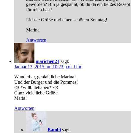
geworden? Bin ja gespannt, ob du da ein heißes Rezept
für mich hast!
Liebste Grüße und einen schönen Sonntag!
Marina
Antworten
marichen21
sagt:
Januar 13, 2015 um 10:23 p.m. Uhr
Wunderbar, genial, liebe Marina!
Und der Burger und die Pommes!
<3 *willbittehaben* <3
Ganz viele liebe Grüße
Maria!
Antworten
Bambi
sagt: