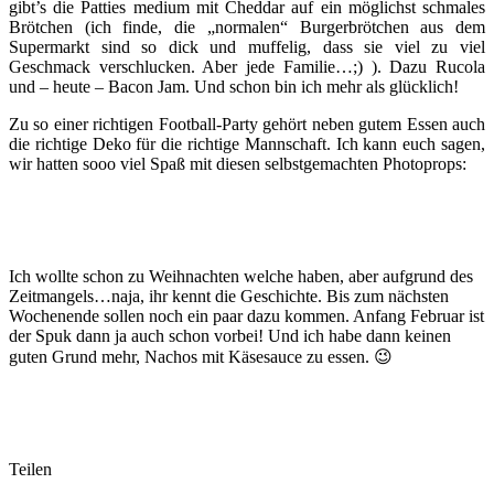
gibt’s die Patties medium mit Cheddar auf ein möglichst schmales
Brötchen (ich finde, die „normalen“ Burgerbrötchen aus dem
Supermarkt sind so dick und muffelig, dass sie viel zu viel
Geschmack verschlucken. Aber jede Familie…;) ). Dazu Rucola
und – heute – Bacon Jam. Und schon bin ich mehr als glücklich!
Zu so einer richtigen Football-Party gehört neben gutem Essen auch
die richtige Deko für die richtige Mannschaft. Ich kann euch sagen,
wir hatten sooo viel Spaß mit diesen selbstgemachten Photoprops:
Ich wollte schon zu Weihnachten welche haben, aber aufgrund des
Zeitmangels…naja, ihr kennt die Geschichte. Bis zum nächsten
Wochenende sollen noch ein paar dazu kommen. Anfang Februar ist
der Spuk dann ja auch schon vorbei! Und ich habe dann keinen
guten Grund mehr, Nachos mit Käsesauce zu essen. 😉
Teilen