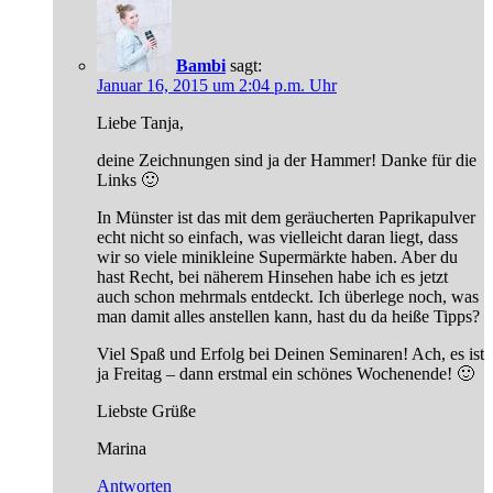
Bambi
sagt:
Januar 16, 2015 um 2:04 p.m. Uhr
Liebe Tanja,
deine Zeichnungen sind ja der Hammer! Danke für die
Links 🙂
In Münster ist das mit dem geräucherten Paprikapulver
echt nicht so einfach, was vielleicht daran liegt, dass
wir so viele minikleine Supermärkte haben. Aber du
hast Recht, bei näherem Hinsehen habe ich es jetzt
auch schon mehrmals entdeckt. Ich überlege noch, was
man damit alles anstellen kann, hast du da heiße Tipps?
Viel Spaß und Erfolg bei Deinen Seminaren! Ach, es ist
ja Freitag – dann erstmal ein schönes Wochenende! 🙂
Liebste Grüße
Marina
Antworten