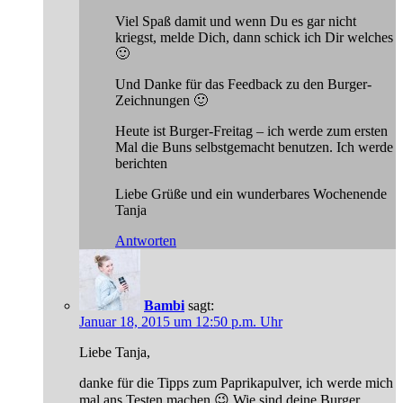
Viel Spaß damit und wenn Du es gar nicht
kriegst, melde Dich, dann schick ich Dir welches
🙂
Und Danke für das Feedback zu den Burger-
Zeichnungen 🙂
Heute ist Burger-Freitag – ich werde zum ersten
Mal die Buns selbstgemacht benutzen. Ich werde
berichten
Liebe Grüße und ein wunderbares Wochenende
Tanja
Antworten
Bambi
sagt:
Januar 18, 2015 um 12:50 p.m. Uhr
Liebe Tanja,
danke für die Tipps zum Paprikapulver, ich werde mich
mal ans Testen machen 😉 Wie sind deine Burger