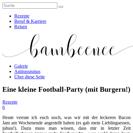
Rezepte
Beruf & Karriere
Reisen
Galerie
Antirassismus
Über diese Seite
Eine kleine Football-Party (mit Burgern!)
Rezepte
6
Heute verrate ich euch noch, was wir mit der leckeren Bacon
Jam am Wochenende angestellt haben (es gab mein Lieblingsessen,
juhuu!). Dazu muss man wissen, dass mir in letzter Zeit