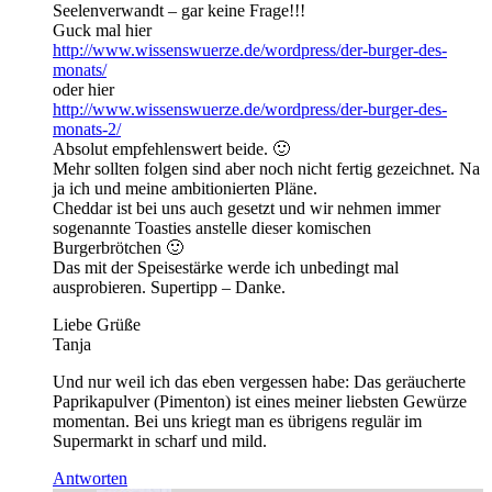
Seelenverwandt – gar keine Frage!!!
Guck mal hier
http://www.wissenswuerze.de/wordpress/der-burger-des-
monats/
oder hier
http://www.wissenswuerze.de/wordpress/der-burger-des-
monats-2/
Absolut empfehlenswert beide. 🙂
Mehr sollten folgen sind aber noch nicht fertig gezeichnet. Na
ja ich und meine ambitionierten Pläne.
Cheddar ist bei uns auch gesetzt und wir nehmen immer
sogenannte Toasties anstelle dieser komischen
Burgerbrötchen 🙂
Das mit der Speisestärke werde ich unbedingt mal
ausprobieren. Supertipp – Danke.
Liebe Grüße
Tanja
Und nur weil ich das eben vergessen habe: Das geräucherte
Paprikapulver (Pimenton) ist eines meiner liebsten Gewürze
momentan. Bei uns kriegt man es übrigens regulär im
Supermarkt in scharf und mild.
Antworten