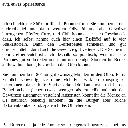
evtl. etwas Speisestärke
Ich schneide die Süßkartoffeln in Pommesform. Sie kommen in den
Gefrierbeutel und dann werden Olivenöl und alle Gewürze
hinzugeben. Pfeffer, Curry und Chili kommen je nach Geschmack
dazu, ich selbst nehme auch hier einen Esslöffel auf je vier
Süßkartoffeln. Dann den Gefrierbeutel schließen und gut
durchschütteln, damit sich die Gewürze gut verteilen. Die Sache mit
dem Gefrierbeutel ist auch deshalb so praktisch, weil man die
Pommes gut vorbereiten und dann noch einige Stunden im Beutel
aufbewahren kann, bevor sie in den Ofen kommen.
Sie kommen bei 180º für gut zwanzig Minuten in den Ofen. Es ist
ziemlich schwierig, sie ohne viel Fett wirklich knusprig zu
bekommen, dabei hilft: Speisestärke. Die kann man mit in den
Beutel geben (lieber etwas weniger als zuviel!) und mit den
Gewürzen zusammen verteilen! Ansonsten könnt ihr die Menge an
Öl natürlich beliebig erhöhen; da die Burger aber solche
Kalorienbomben sind, spare ich das Öl lieber ein.
Bei Burgern hat ja jede Familie so ihr eigenes Hausrezept – bei uns