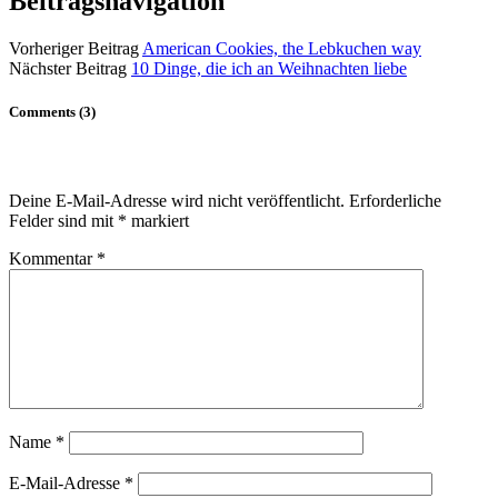
Beitragsnavigation
Vorheriger Beitrag
American Cookies, the Lebkuchen way
Nächster Beitrag
10 Dinge, die ich an Weihnachten liebe
Comments (3)
Deine E-Mail-Adresse wird nicht veröffentlicht.
Erforderliche
Felder sind mit
*
markiert
Kommentar
*
Name
*
E-Mail-Adresse
*