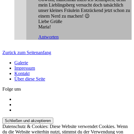
mein Lieblingsberg versucht doch tatsächlich
unser kleines Fräulein Entzückend jetzt schon zu
einem Nerd zu machen! 😉
Liebe Grüße
Maria!
Antworten
Zurück zum Seitenanfang
Galerie
Impressum
Kontakt
Über diese Seite
Folge uns
Datenschutz & Cookies: Diese Website verwendet Cookies. Wenn
du die Website weiterhin nutzt, stimmst du der Verwendung von