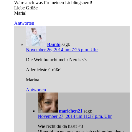
Wäre auch was für meinen Lieblingsnerd!
Liebe Grüße
Maria!
Antworten
Bambi
sagt:
November 26, 2014 um 7:25 p.m. Uhr
Die Welt braucht mehr Nerds <3
Allerliebste Grüße!
Marina
Antworten
marichen21
sagt:
November 27, 2014 um 11:37 p.m. Uhr
Wie recht du da hast! <3
Obwohl, manchmal muss ich schimpfen, denn