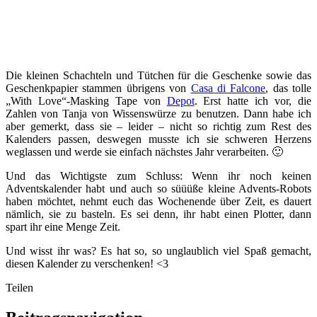
Die kleinen Schachteln und Tütchen für die Geschenke sowie das
Geschenkpapier stammen übrigens von
Casa di Falcone
, das tolle
„With Love“-Masking Tape von
Depot
. Erst hatte ich vor, die
Zahlen von Tanja von Wissenswürze zu benutzen. Dann habe ich
aber gemerkt, dass sie – leider – nicht so richtig zum Rest des
Kalenders passen, deswegen musste ich sie schweren Herzens
weglassen und werde sie einfach nächstes Jahr verarbeiten. 🙂
Und das Wichtigste zum Schluss: Wenn ihr noch keinen
Adventskalender habt und auch so süüüße kleine Advents-Robots
haben möchtet, nehmt euch das Wochenende über Zeit, es dauert
nämlich, sie zu basteln. Es sei denn, ihr habt einen Plotter, dann
spart ihr eine Menge Zeit.
Und wisst ihr was? Es hat so, so unglaublich viel Spaß gemacht,
diesen Kalender zu verschenken! <3
Teilen