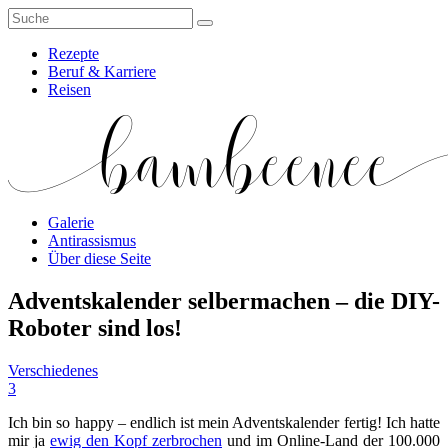
Rezepte
Beruf & Karriere
Reisen
Galerie
Antirassismus
Über diese Seite
Adventskalender selbermachen – die DIY-
Roboter sind los!
Verschiedenes
3
Ich bin so happy – endlich ist mein Adventskalender fertig! Ich hatte
mir ja
ewig den Kopf zerbrochen
und im Online-Land der 100.000