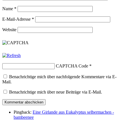
Name
*
E-Mail-Adresse
*
Website
CAPTCHA Code
*
Benachrichtige mich über nachfolgende Kommentare via E-
Mail.
Benachrichtige mich über neue Beiträge via E-Mail.
Pingback:
Eine Girlande aus Eukalyptus selbermachen -
bambeenee