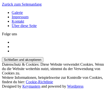
Zurück zum Seitenanfang
Galerie
Impressum
Kontakt
Über diese Seite
Folge uns
Datenschutz & Cookies: Diese Website verwendet Cookies. Wenn
du die Website weiterhin nutzt, stimmst du der Verwendung von
Cookies zu.
Weitere Informationen, beispielsweise zur Kontrolle von Cookies,
findest du hier:
Cookie-Richtlinie
Designed by
Keymasters
and powered by
Wordpress