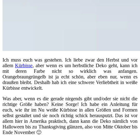
Ich muss euch was gestehen. Ich liebe zwar den Herbst und vor
allem
Kürbisse
, aber wenn es um herbstliche Deko geht, kann ich
mit deren Farbe nicht so wirklich was anfangen.
Orangebraungrüngelb ist ja echt schön, aber eben nur, wenn es
draußen bleibt. Deshalb hab ich eine schwere Verliebtheit in weiße
Kürbisse entwickelt.
Was aber, wenn es die gerade nirgends gibt und/oder sie nicht die
richtige Größe haben? Keine Sorge! Ich habe ein Anleitung für
euch, wie ihr im Nu weiße Kürbisse in allen Größen und Formen
selbst gestaltet und sie noch richtig schick herausputzt. Das ist vor
allem hier in Amerika praktisch, dann kann die Deko nämlich von
Halloween bis zu Thanksgiving glänzen, also von Mitte Oktober bis
Ende November 🙂