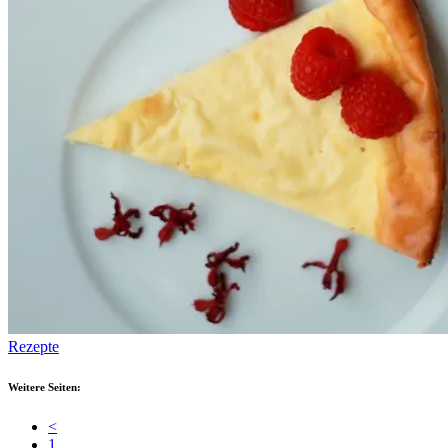
Rezepte
Weitere Seiten:
<
1