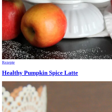
Rezepte
Healthy Pumpkin Spice Latte