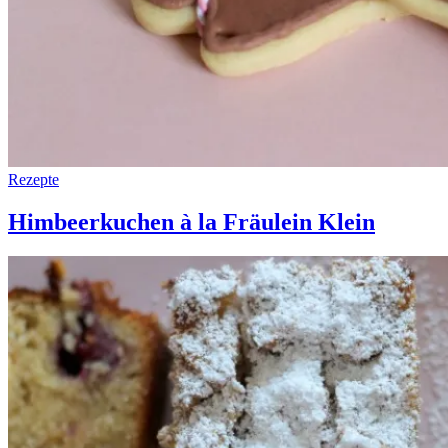
Rezepte
Himbeerkuchen à la Fräulein Klein