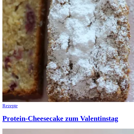
Rezepte
Protein-Cheesecake zum Valentinstag