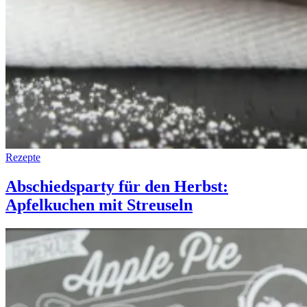
Rezepte
Abschiedsparty für den Herbst:
Apfelkuchen mit Streuseln