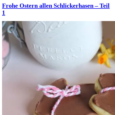
Frohe Ostern allen Schlickerhasen – Teil
1